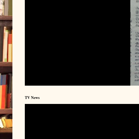
TV News