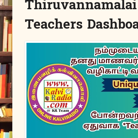
Thiruvannamalai D
Teachers Dashbo