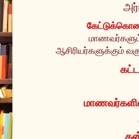
அர்
கேட்டுக்கொண்
மாணவர்களும் 
ஆசிரியர்களுக்கும் வகு
 கட்
மாணவர்களின்
தன்