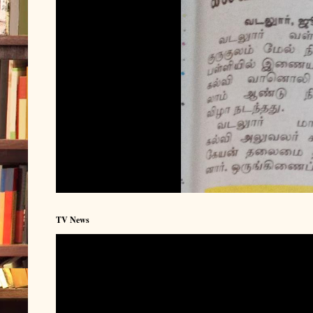
TV News