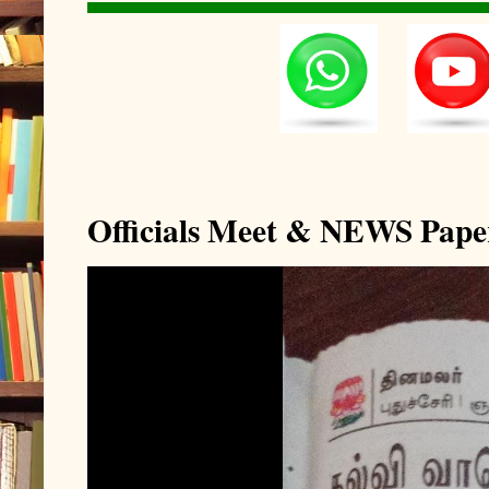
Officials Meet & NEWS Pape