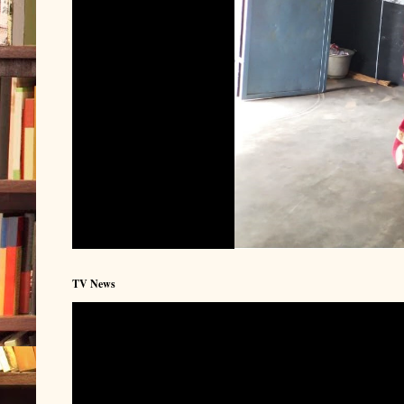
TV News