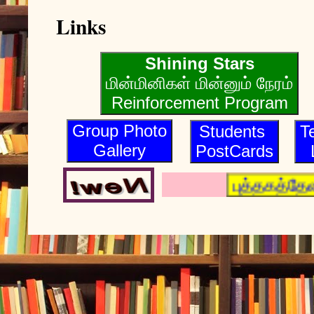
Links
Shining Stars
மின்மினிகள் மின்னும் நேரம்
Reinforcement Program
Group Photo
Students
T
Gallery
PostCards
புத்தகத்தே