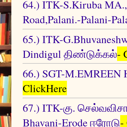
64.) ITK-S.Kiruba MA.,
Road,Palani.-Palani-Pa
65.) ITK-G.Bhuvaneshwar
Dindigul திண்டுக்கல்
- 
66.) SGT-M.EMREEN 
ClickHere
67.) ITK-கு. செல்வவிச
Bhavani-Erode ஈரோடு
-