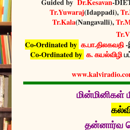
Guided by
Dr.Kesavan
-DIET
Tr.Yuwaraj
(Idappadi),
Tr
Tr.Kala
(Nangavalli),
Tr.M
Tr.V
Co-Ordinated by
க.பா.திலகவதி
-
Co-Ordinated by
க. கயல்விழி
ப
www.kalviradio.c
மின்மினிகள் ம
கல்வ
தன்னார்வ ச