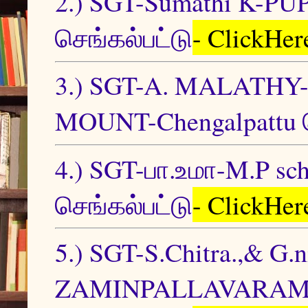
2.) SGT-Sumathi K-PUP
செங்கல்பட்டு
- ClickHer
3.) SGT-A. MALATH
MOUNT-Chengalpattu ச
4.) SGT-பா.உமா-M.P sc
செங்கல்பட்டு
- ClickHer
5.) SGT-S.Chitra.,& G.n
ZAMINPALLAVARAM-