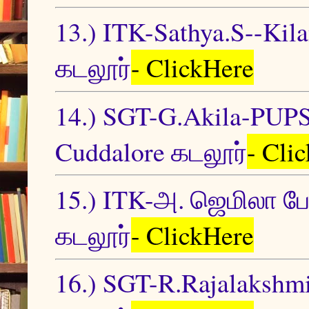
13.) ITK-Sathya.S--Kil
கடலூர்
- ClickHere
14.) SGT-G.Akila-PU
Cuddalore கடலூர்
- Cli
15.) ITK-அ. ஜெமிலா பே
கடலூர்
- ClickHere
16.) SGT-R.Rajalaksh