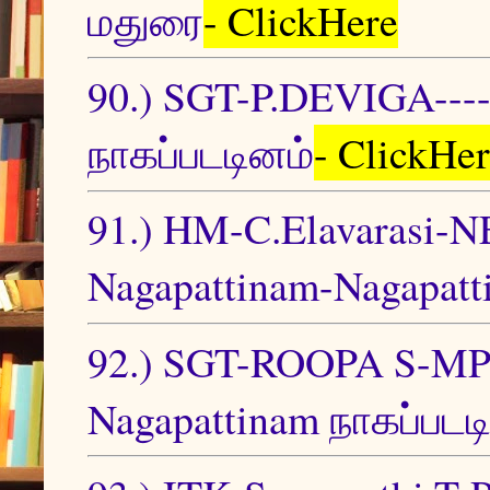
மதுரை
- ClickHere
90.) SGT-P.DEVIGA-------
நாகப்படடினம்
- ClickHe
91.) HM-C.Elavaras
Nagapattinam-Nagapatt
92.) SGT-ROOPA S-MPS
Nagapattinam நாகப்படட