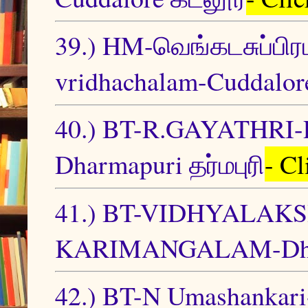
39.) HM-வெங்கடசுப்பிர
vridhachalam-Cuddalor
40.) BT-R.GAYATHRI
Dharmapuri தர்மபுரி
- C
41.) BT-VIDHYALA
KARIMANGALAM-Dharm
42.) BT-N Umashankar