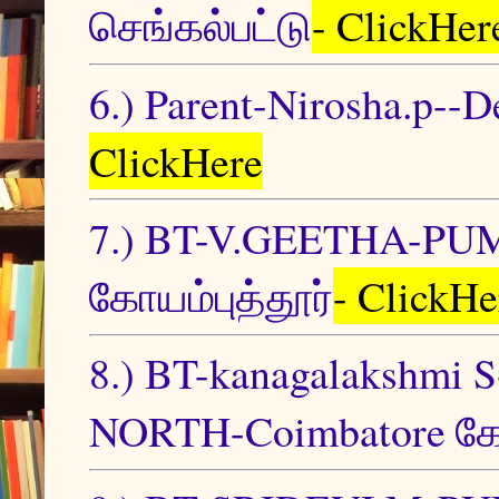
செங்கல்பட்டு
- ClickHer
6.) Parent-Nirosha.p--
ClickHere
7.) BT-V.GEETHA-PU
கோயம்புத்தூர்
- ClickHe
8.) BT-kanagalaksh
NORTH-Coimbatore கோய