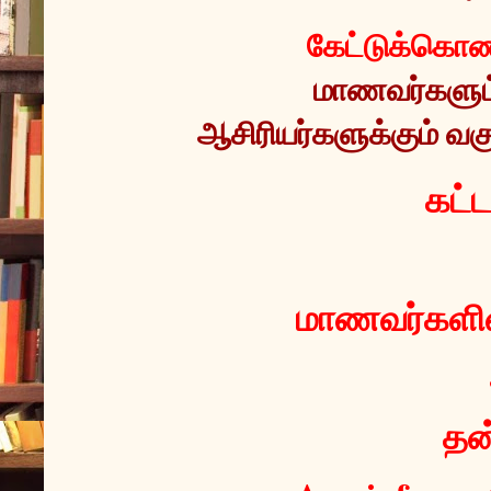
கேட்டுக்கொண்
மாணவர்களும் 
ஆசிரியர்களுக்கும் வகு
 கட்
மாணவர்களின்
தன்