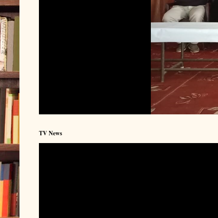
TV News