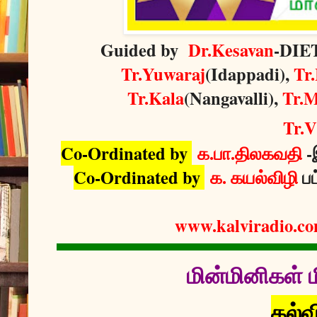
Guided by
Dr.Kesavan
-DIET
Tr.Yuwaraj
(Idappadi),
Tr
Tr.Kala
(Nangavalli),
Tr.M
Tr.V
Co-Ordinated by
க.பா.திலகவதி
-
Co-Ordinated by
க. கயல்விழி
ப
www.kalviradio.c
மின்மினிகள் ம
கல்வ