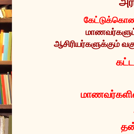
அர்
கேட்டுக்கொண்
மாணவர்களும் 
ஆசிரியர்களுக்கும் வகு
 கட்
மாணவர்களின்
தன்