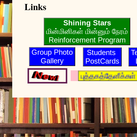
Links
Shining Stars
மின்மினிகள் மின்னும் நேரம்
Reinforcement Program
Group Photo
Students
T
Gallery
PostCards
புத்தகத்தேனீக்