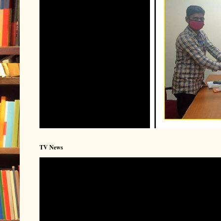
TV News