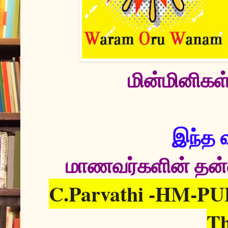
மின்மினிகள்
இந்த வ
மாணவர்களின் தன்னா
C.Parvathi -HM-PU
Th