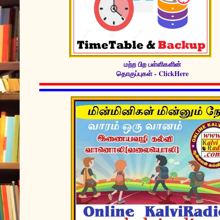
மற்ற பிற பள்ளிகளின்
தொகுப்புகள் - ClickHere