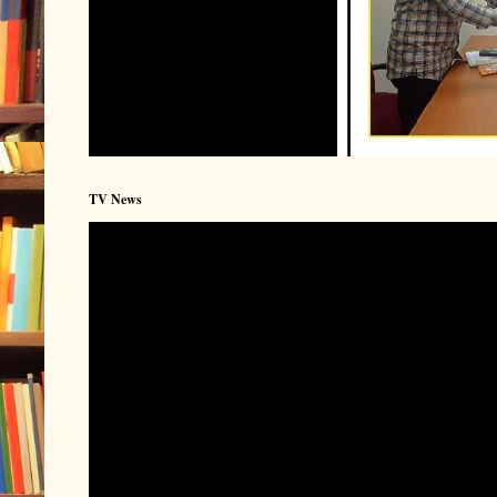
TV News