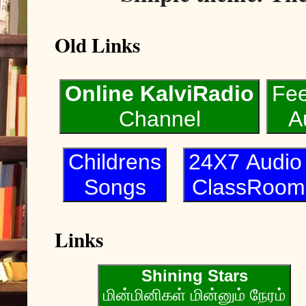
Old Links
Online KalviRadio
Fe
Channel
A
Childrens
24X7 Audi
Songs
ClassRoom
Links
Shining Stars
மின்மினிகள் மின்னும் நேரம்