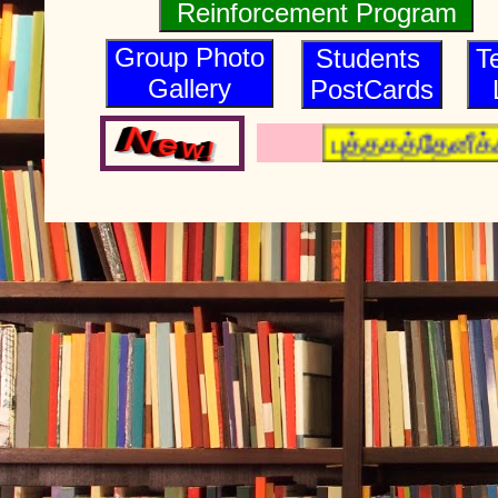
Reinforcement Program
Group Photo
Students
T
Gallery
PostCards
புத்தகத்தேனீக்க