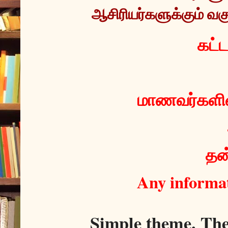
ஆசிரியர்களுக்கும் வகு
 கட்
மாணவர்களின்
தன்
Any informat
Simple theme. Th