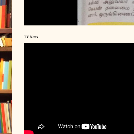
TV News