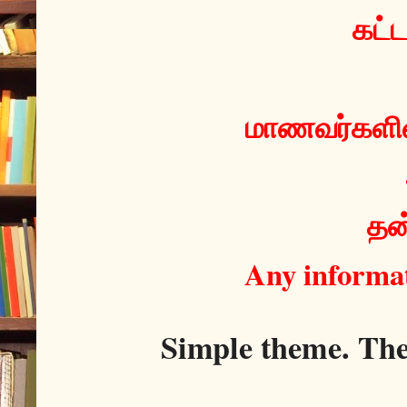
 கட்
மாணவர்களின்
தன்
Any informat
Simple theme. Th