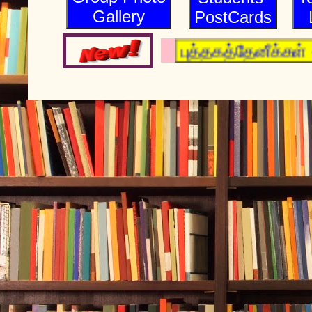
Gallery
PostCards
புத்தகத்தேனீக்