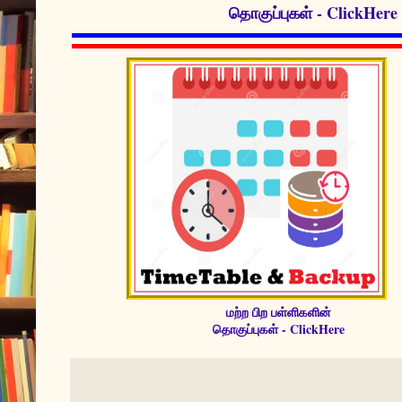
தொகுப்புகள் - ClickHere
மற்ற பிற பள்ளிகளின்
தொகுப்புகள் - ClickHere