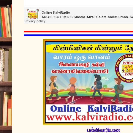
பள்ளிவாரியான