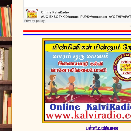
பள்ளிவாரியான