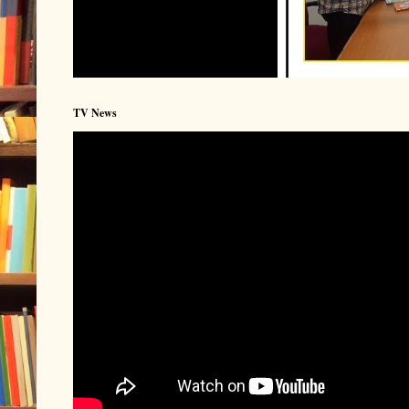
TV News