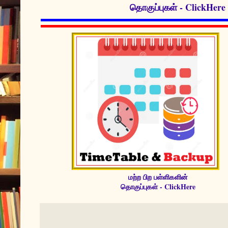
தொகுப்புகள் - ClickHere
மற்ற பிற பள்ளிகளின்
தொகுப்புகள் - ClickHere