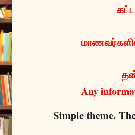
 கட்
மாணவர்களின்
தன்
Any informat
Simple theme. Th