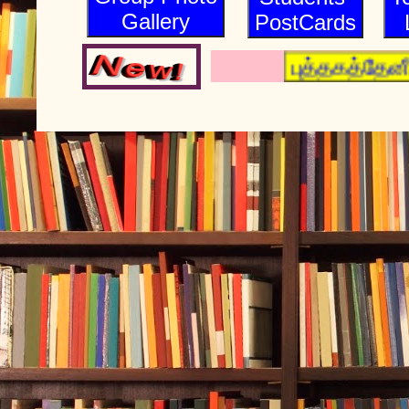
Gallery
PostCards
புத்தகத்தே