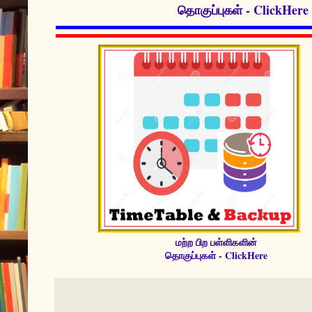
தொகுப்புகள் - ClickHere
மற்ற பிற பள்ளிகளின்
தொகுப்புகள் - ClickHere