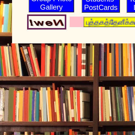
Gallery
PostCards
புத்தகத்தேனீக்கள்