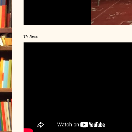
TV News