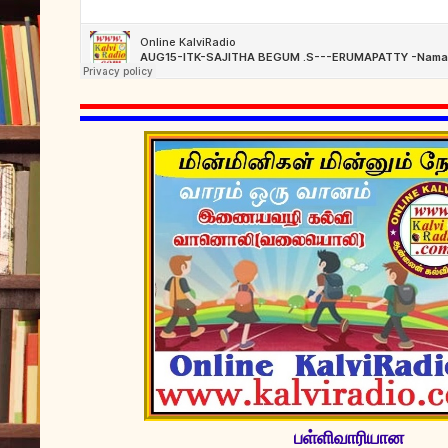
பள்ளிவாரியான