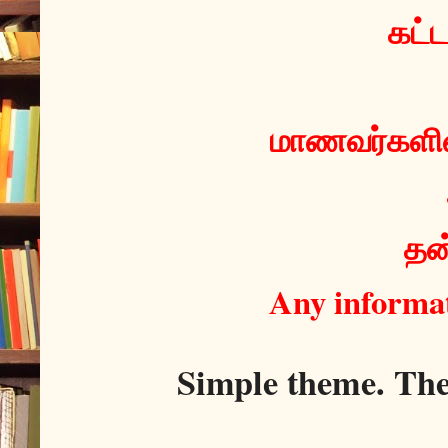
 கட்
மாணவர்களின்
தன்
Any informat
Simple theme. Th