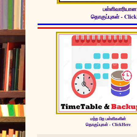
பள்ளிவாரியான
தொகுப்புகள் - Clic
மற்ற பிற பள்ளிகளின்
தொகுப்புகள் - ClickHere