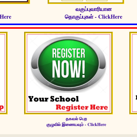
வகுப்புவாரியான
kHere
தொகுப்புகள் - ClickHere
தகவல் பெற
குழுவில் இணையவும் - ClickHere