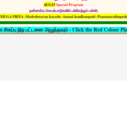
AUG15
Special Program
தன்னார்வ செயல்பாடுகளில் பங்கேற்கும் பள்ளி;
MUGA PRIYA -Madeshwaran karadu -Amani kondlampatti -Panamarathupatti 
ள சிகப்பு நிற பட்டனை அழுத்தவும் - Click the Red Colour Pl