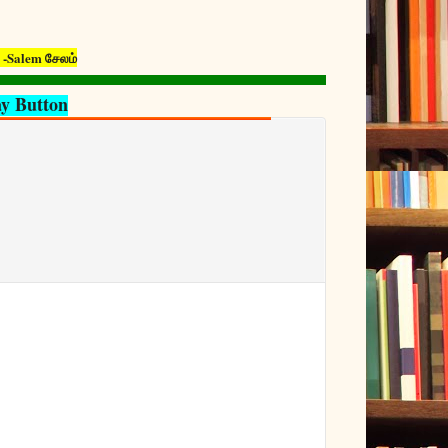
-Salem சேலம்
ay Button