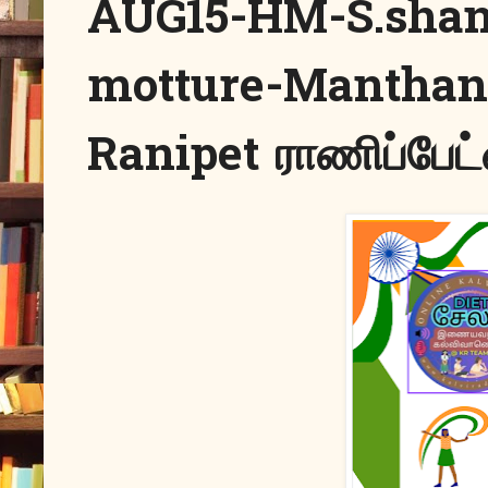
AUG15-HM-S.shan
motture-Manthan
Ranipet ராணிப்பேட