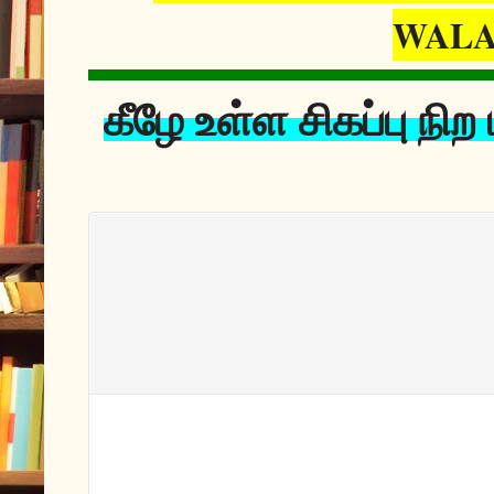
WALAJ
கீழே உள்ள சிகப்பு நி