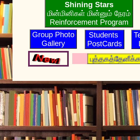
Shining Stars
மின்மினிகள் மின்னும் நேரம்
Reinforcement Program
Group Photo
Students
T
Gallery
PostCards
புத்தகத்தேனீக்கள