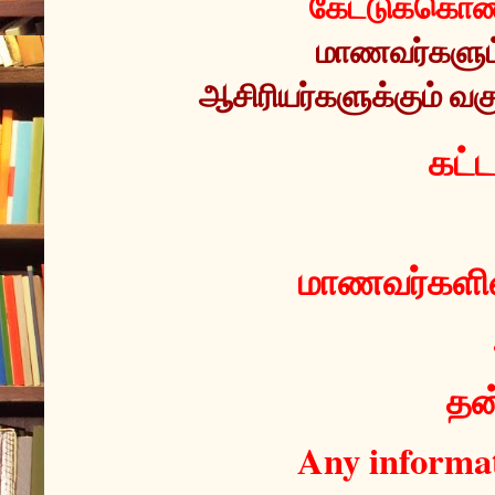
கேட்டுக்கொண்
மாணவர்களும் 
ஆசிரியர்களுக்கும் வகு
 கட்
மாணவர்களின்
தன்
Any informat