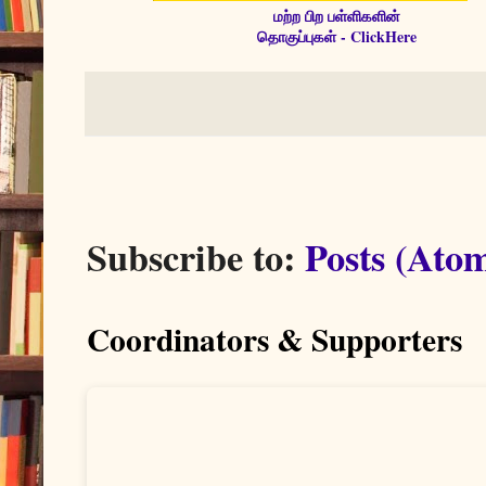
மற்ற பிற பள்ளிகளின்
தொகுப்புகள் - ClickHere
Subscribe to:
Posts (Ato
Coordinators & Supporters