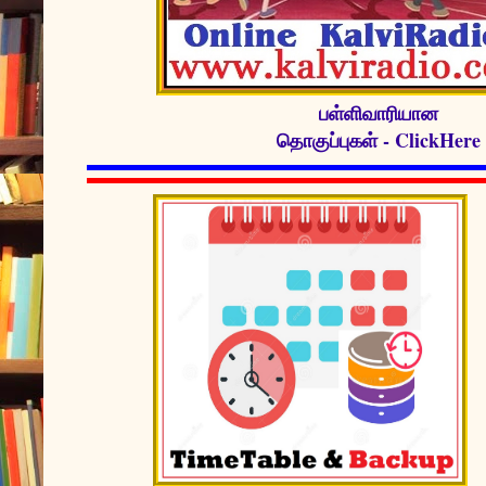
பள்ளிவாரியான
தொகுப்புகள் - ClickHere