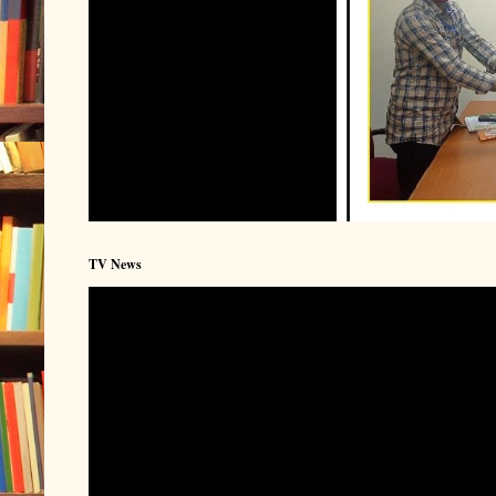
TV News