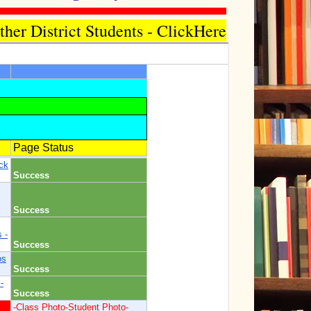
ther District Students - ClickHere