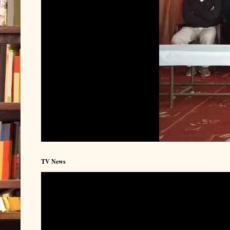
TV News