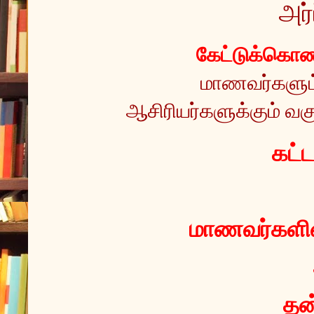
அர்
கேட்டுக்கொண்
மாணவர்களும் 
ஆசிரியர்களுக்கும் வகு
 கட்
மாணவர்களின்
தன்