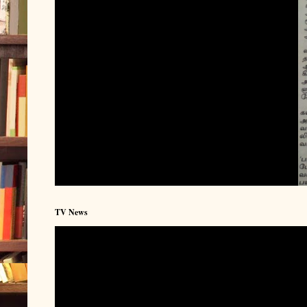
TV News