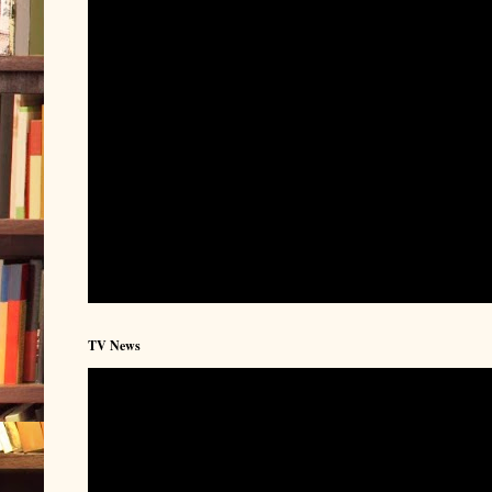
TV News