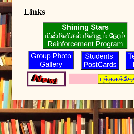
Links
Shining Stars
மின்மினிகள் மின்னும் நேரம்
Reinforcement Program
Group Photo
Students
T
Gallery
PostCards
புத்தகத்தேனீ