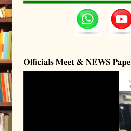
Officials Meet & NEWS Pape