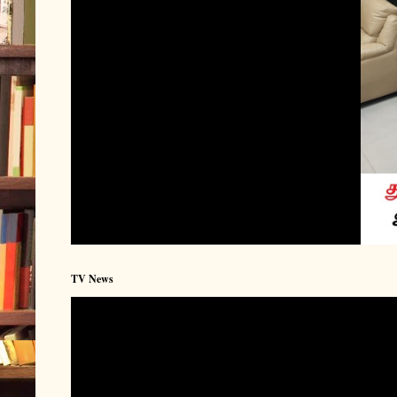
TV News