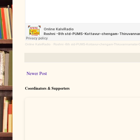
Online KalviRadio
·
Roshni -8th std-PUMS-Kottavur-chengam-Thiruvannamalai-G
Newer Post
Coordinators & Supporters