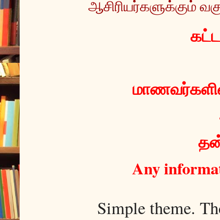
ஆசிரியர்களுக்கும் வகு
 கட்
மாணவர்களின்
தன்
Any informat
Simple theme. T