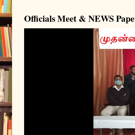
Officials Meet & NEWS Pape