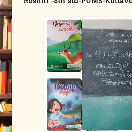
Roshni -8th std-PUMS-Kottav