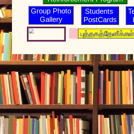
Group Photo
Students
T
Gallery
PostCards
புத்தகத்தேனீக்க