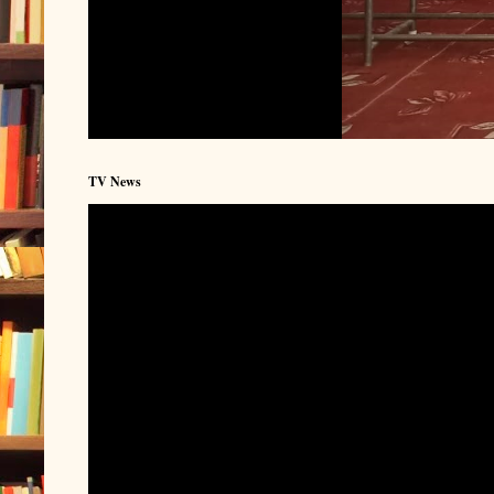
TV News