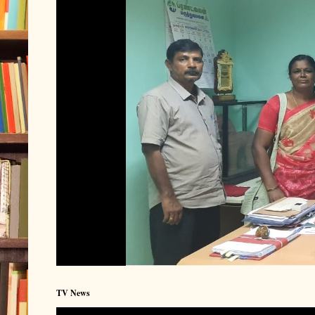
TV News