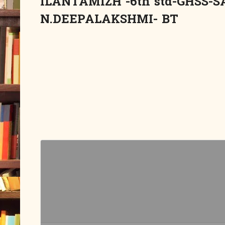
ILANTAMIZH -6th std-GHSS-
N.DEEPALAKSHMI- BT