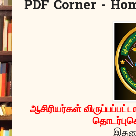
PDF Corner - Ho
ஆசிரியர்கள் விருப்பப்பட
தொடர்புக
இதனை