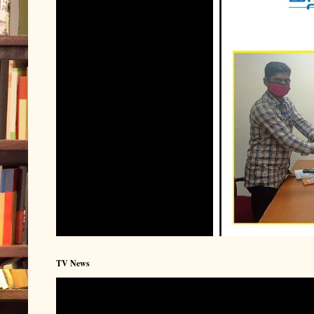
TV News