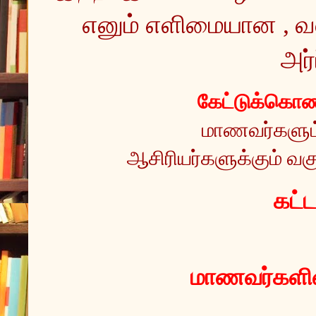
எனும் எளிமையான , வ
அர்
கேட்டுக்கொண்
மாணவர்களும் 
ஆசிரியர்களுக்கும் வகு
 கட்
மாணவர்களின்