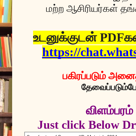
மற்ற ஆசிரியர்கள் தங
உடனுக்குடன் PDF
https://chat.wh
பகிரப்படும் அனை
தேவைப்படும்ப
விளம்பரம
Just click Below D