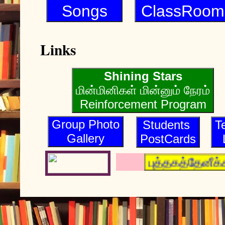
Songs
ClassRoom
Links
Shining Stars
மின்மினிகள் மின்னும் நேரம்
Reinforcement Program
Group Photo
Students
T
Gallery
PostCards
புத்தகத்தேனீக