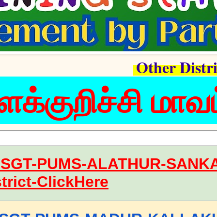
Other Distri
ளக்குறிச்சி மாவட