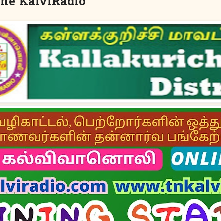
line KalviRadio