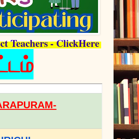
ct Teachers - ClickHere
்டம்