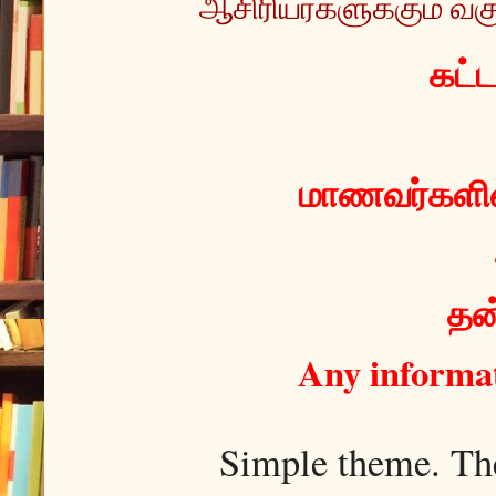
ஆசிரியர்களுக்கும் வகு
 கட்
மாணவர்களின்
தன்
Any informat
Simple theme. T