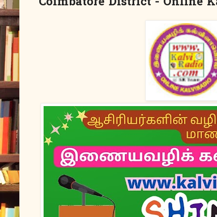
Coimbatore District - Online 