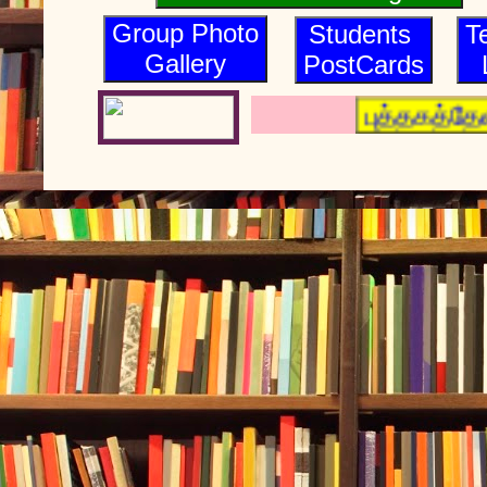
Group Photo
Students
T
Gallery
PostCards
புத்தகத்தேன