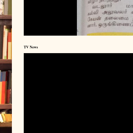
TV News