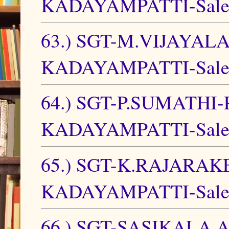
KADAYAMPATTI-Sale
63.) SGT-M.VIJAY
KADAYAMPATTI-Sale
64.) SGT-P.SUMATH
KADAYAMPATTI-Sale
65.) SGT-K.RAJARA
KADAYAMPATTI-Sale
66.) SGT-SASIKALA