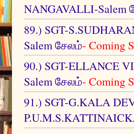
NANGAVALLI-Salem ச
89.) SGT-S.SUDHA
Salem சேலம்
- Coming 
90.) SGT-ELLANCE 
Salem சேலம்
- Coming 
91.) SGT-G.KALA D
P.U.M.S.KATTINAICK