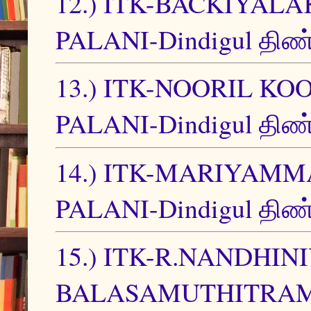
12.) ITK-BACKIYA
PALANI-Dindigul திண்
13.) ITK-NOORIL 
PALANI-Dindigul திண்
14.) ITK-MARIYAM
PALANI-Dindigul திண்
15.) ITK-R.NANDHIN
BALASAMUTHITRAM-PA