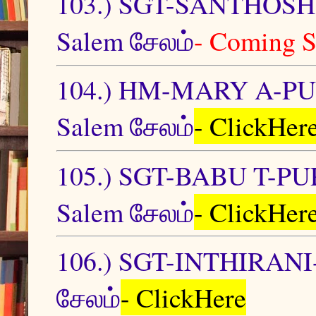
103.) SGT-SANTHO
Salem சேலம்
- Coming 
104.) HM-MARY A-P
Salem சேலம்
- ClickHer
105.) SGT-BABU T
Salem சேலம்
- ClickHer
106.) SGT-INTHIRAN
சேலம்
- ClickHere