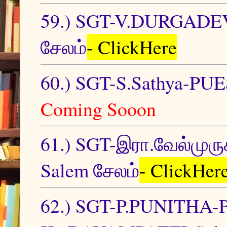
59.) SGT-V.DURGAD
சேலம்
- ClickHere
60.) SGT-S.Sathya-P
Coming Sooon
61.) SGT-இரா.வேல்ம
Salem சேலம்
- ClickHer
62.) SGT-P.PUNITH