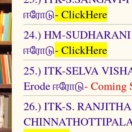
ஈரோடு
- ClickHere
24.) HM-SUDHARANI
ஈரோடு
- ClickHere
25.) ITK-SELVA VI
Erode ஈரோடு
- Coming 
26.) ITK-S. RANJIT
CHINNATHOTTIPALA