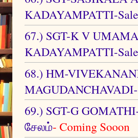
KADAYAMPATTI-Sale
67.) SGT-K V UMAMA
KADAYAMPATTI-Sale
68.) HM-VIVEKANAN
MAGUDANCHAVADI-Sa
69.) SGT-G GOMATH
சேலம்
- Coming Sooon