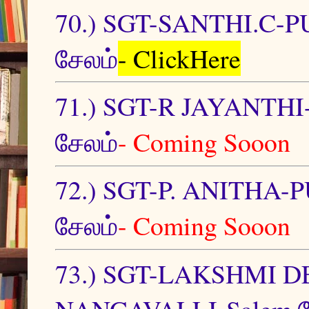
70.) SGT-SANTHI.C-
சேலம்
- ClickHere
71.) SGT-R JAYANT
சேலம்
- Coming Sooon
72.) SGT-P. ANITH
சேலம்
- Coming Sooon
73.) SGT-LAKSHMI 