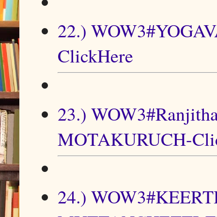
22.) WOW3#YOGAVAT
ClickHere
23.) WOW3#Ranji
MOTAKURUCH-Clic
24.) WOW3#KEERT