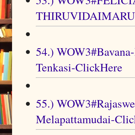
THIRUVIDAIMARU-
54.) WOW3#Bavana-P
Tenkasi-ClickHere
55.) WOW3#Rajaswe
Melapattamudai-Cli