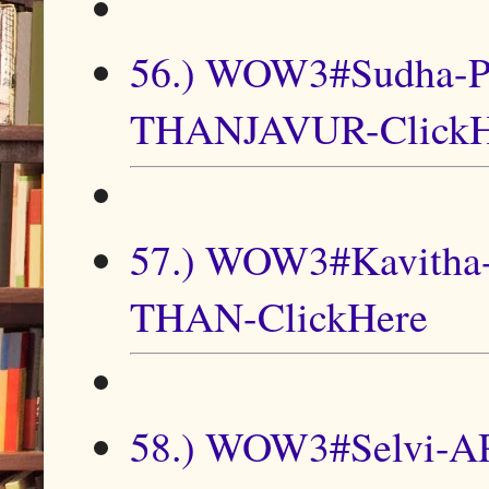
56.) WOW3#Sudh
THANJAVUR-ClickH
57.) WOW3#Kavitha-P
THAN-ClickHere
58.) WOW3#Selvi-