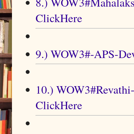
8.) WOW3#Mahalaks
ClickHere
9.) WOW3#-APS-Deva
10.) WOW3#Revathi-
ClickHere