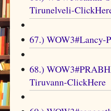
Tirunelveli-ClickHer
67.) WOW3#Lancy-PU
68.) WOW3#PRABH
Tiruvann-ClickHere