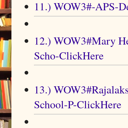
11.) WOW3#-APS-De
12.) WOW3#Mary Heps
Scho-ClickHere
13.) WOW3#Rajalaksh
School-P-ClickHere