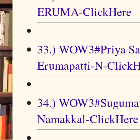
ERUMA-ClickHere
33.) WOW3#Priya Sa
Erumapatti-N-ClickH
34.) WOW3#Sugumat
Namakkal-ClickHere