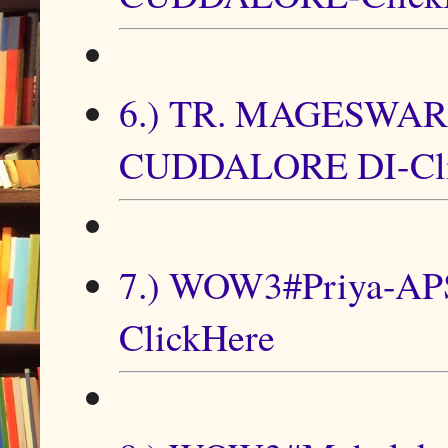
6.) TR. MAGESWA
CUDDALORE DI-Cli
7.) WOW3#Priya-APS
ClickHere