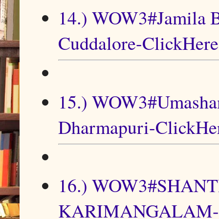
14.) WOW3#Jamila 
Cuddalore-ClickHere
15.) WOW3#Umashank
Dharmapuri-ClickHe
16.) WOW3#SHAN
KARIMANGALAM-D-