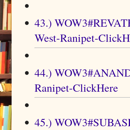
43.) WOW3#REVA
West-Ranipet-ClickH
44.) WOW3#ANANDHI
Ranipet-ClickHere
45.) WOW3#SUBA