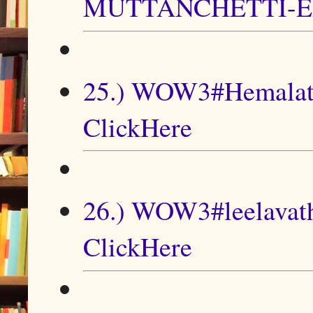
MUTTANCHETTI-ER
25.) WOW3#Hemalat
ClickHere
26.) WOW3#leelavath
ClickHere