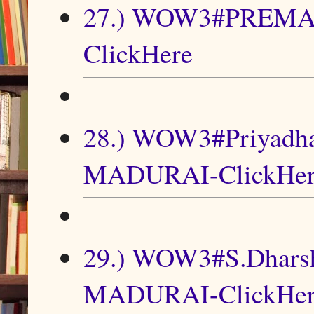
27.) WOW3#PREMA
ClickHere
28.) WOW3#Priyad
MADURAI-ClickHer
29.) WOW3#S.Dha
MADURAI-ClickHer